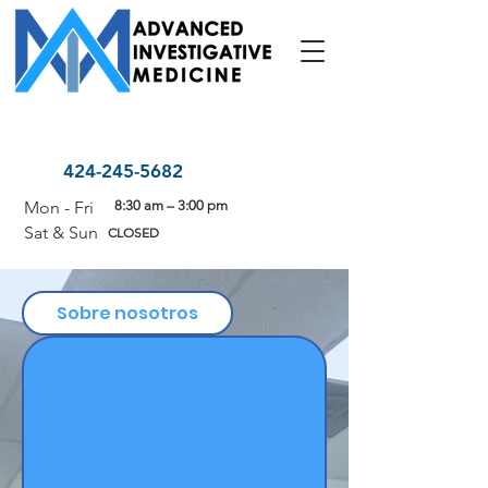
424-245-5682
Mon - Fri
8:30 am – 3:00 pm
Sat & Sun
CLOSED
Sobre nosotros