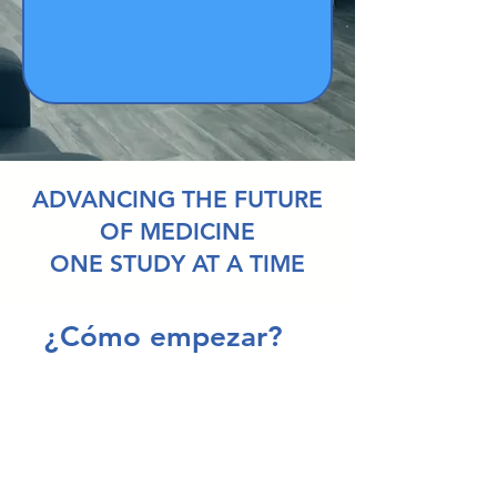
ADVANCING THE FUTURE
OF MEDICINE
ONE STUDY AT A TIME
¿Cómo empezar?
1.
¡Descubre nuestros
estudios actuales!