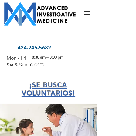
424-245-5682
Mon - Fri
8:30 am – 3:00 pm
Sat & Sun
CLOSED
¡SE BUSCA
VOLUNTARIOS!