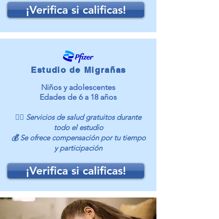
¡Verifica si calificas!
Estudio de Migrañas
Niños y adolescentes
Edades de 6 a 18 años
👩‍⚕️ Servicios de salud gratuitos durante
todo el estudio
💰 Se ofrece compensación por tu tiempo
y participación
¡Verifica si calificas!